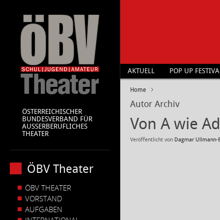
AKTUELL
POP UP FESTIVA
Home
Autor Archiv
ÖSTERREICHISCHER
Von A wie A
BUNDESVERBAND FÜR
AUSSERBERUFLICHES
THEATER
Veröffentlicht von
Dagmar Ullmann-
ÖBV Theater
ÖBV THEATER
VORSTAND
AUFGABEN