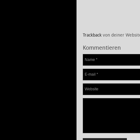
Trackback
von deiner Websit
Kommentieren