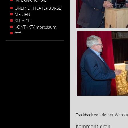
INTERNATIONAL
ONLINE THEATERBÖRSE
MEDIEN
SERVICE
KONTAKT/Impressum
***
Trackback
von deiner Websit
Kommentieren