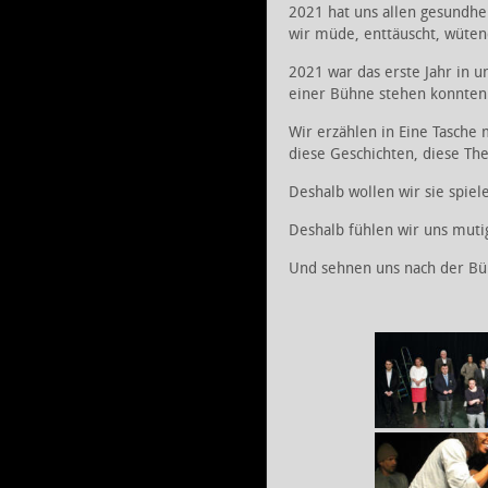
2021 hat uns allen gesundhei
wir müde, enttäuscht, wüten
2021 war das erste Jahr in 
einer Bühne stehen konnten
Wir erzählen in Eine Tasche 
diese Geschichten, diese T
Deshalb wollen wir sie spiel
Deshalb fühlen wir uns muti
Und sehnen uns nach der Bü