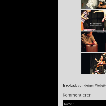
Trackback
von deiner Websit
Kommentieren