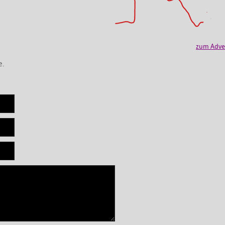
zum Adve
e.