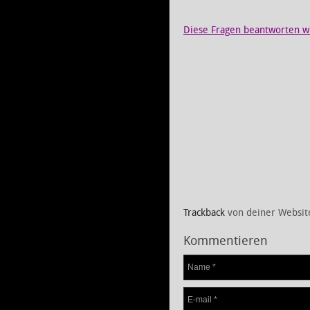
Diese Fragen beantworten wir
Trackback
von deiner Websit
Kommentieren