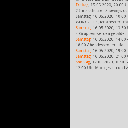
Freitag
, 15.05.2020, 20.00 U
2 Improtheater-Showings de
Samstag, 16.05.2020, 10.00 –
WORKSHOP „Tanztheater“ mit
Samstag
, 16.05.2020, 13.30
4 Gruppen werden gebildet, 
Samstag
, 16.05.2020, 14.00
18.00 Abendessen im Jufa
Samstag
, 16.05.2020, 19.00
Samstag
, 16.05.2020, 21.00 
Sonntag
, 17.05.2020, 10:00 
12:00 Uhr Mittagessen und 