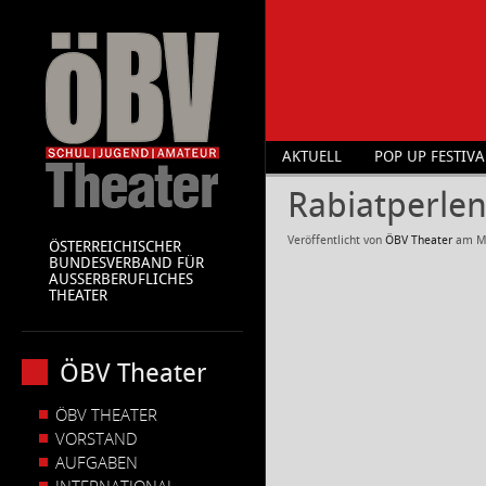
AKTUELL
POP UP FESTIVA
Rabiatperlen
Veröffentlicht von
ÖBV Theater
am
M
ÖSTERREICHISCHER
BUNDESVERBAND FÜR
AUSSERBERUFLICHES
THEATER
ÖBV Theater
ÖBV THEATER
VORSTAND
AUFGABEN