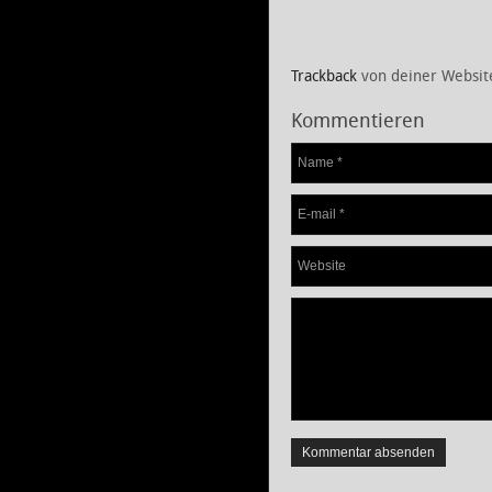
Trackback
von deiner Websit
Kommentieren