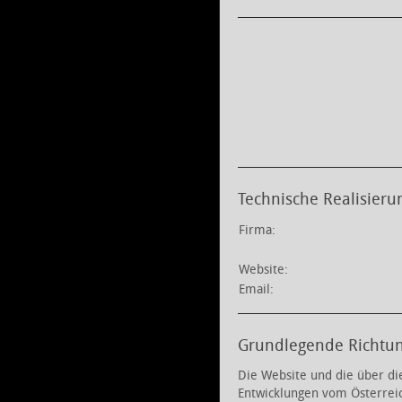
Technische Realisieru
Firma:
Website:
Email:
Grundlegende Richtu
Die Website und die über di
Entwicklungen vom Österreic