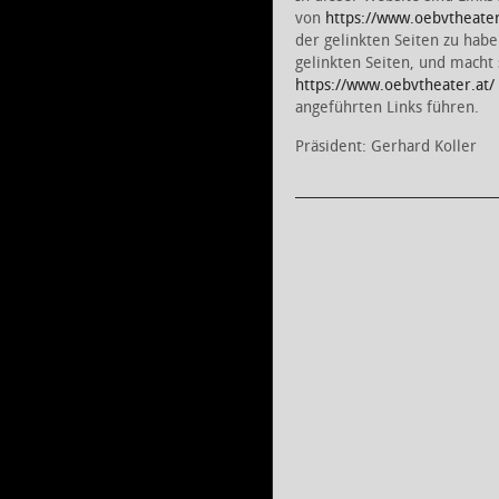
von
https://www.oebvtheater
der gelinkten Seiten zu haben
gelinkten Seiten, und macht s
https://www.oebvtheater.at/
angeführten Links führen.
Präsident: Gerhard Koller