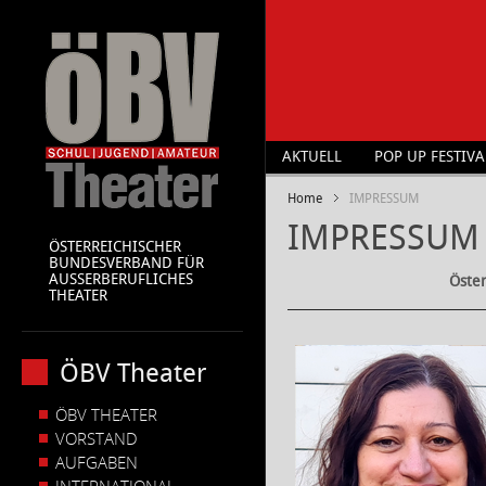
AKTUELL
POP UP FESTIVA
Home
IMPRESSUM
IMPRESSUM
ÖSTERREICHISCHER
BUNDESVERBAND FÜR
AUSSERBERUFLICHES
Öster
THEATER
ÖBV Theater
ÖBV THEATER
VORSTAND
AUFGABEN