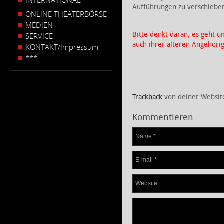
INTERNATIONAL
Aufführungen zu verschiebe
ONLINE THEATERBÖRSE
MEDIEN
Bitte denkt daran, es geht
SERVICE
auch ihrer älteren Angehör
KONTAKT/Impressum
***
Trackback
von deiner Websit
Kommentieren