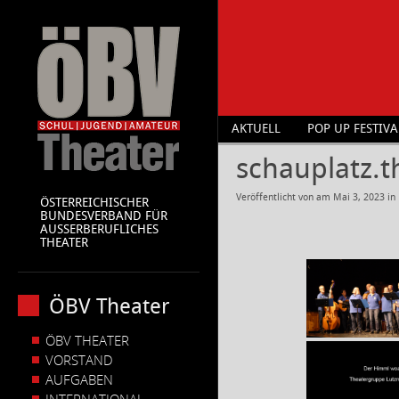
AKTUELL
POP UP FESTIVA
schauplatz.t
Veröffentlicht von
am
Mai 3, 2023
in
ÖSTERREICHISCHER
BUNDESVERBAND FÜR
AUSSERBERUFLICHES
THEATER
ÖBV Theater
ÖBV THEATER
VORSTAND
AUFGABEN